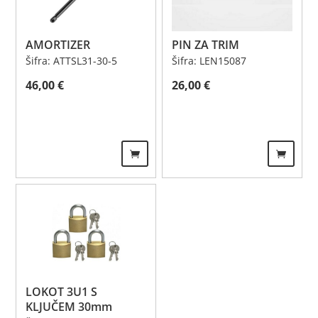
AMORTIZER
PIN ZA TRIM
Šifra: ATTSL31-30-5
Šifra: LEN15087
46,00
€
26,00
€
LOKOT 3U1 S
KLJUČEM 30mm