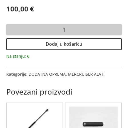
100,00
€
ALAT
količina
Dodaj u košaricu
Na stanju: 6
Kategorije:
DODATNA OPREMA
,
MERCRUISER ALATI
Povezani proizvodi