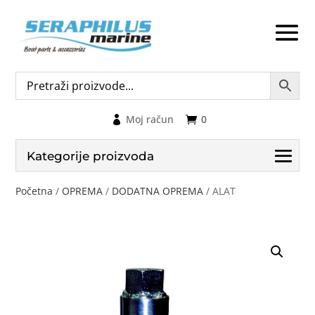
Moj račun
0
Kategorije proizvoda
Početna
/
OPREMA
/
DODATNA OPREMA
/ ALAT