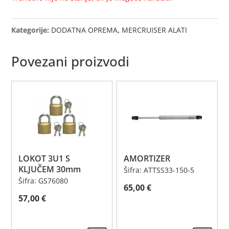
Kategorije:
DODATNA OPREMA
,
MERCRUISER ALATI
Povezani proizvodi
LOKOT 3U1 S
AMORTIZER
KLJUČEM 30mm
Šifra: ATTSS33-150-5
Šifra: GS76080
65,00
€
57,00
€