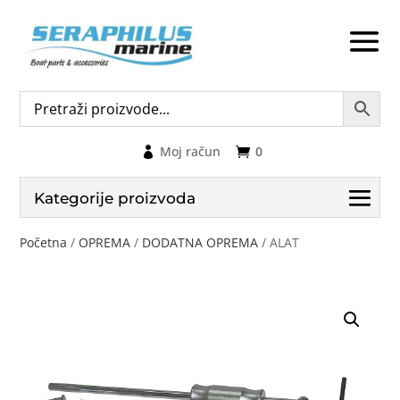
Moj račun
0
Kategorije proizvoda
Početna
/
OPREMA
/
DODATNA OPREMA
/ ALAT